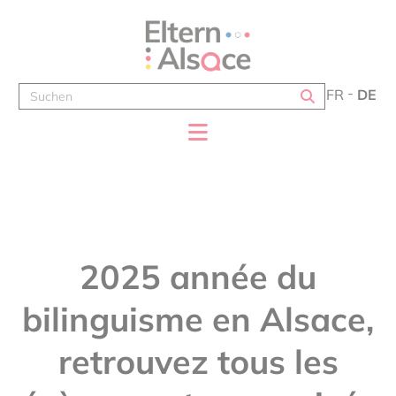
Cookie-Einstellungen
FR
DE
2025 année du
bilinguisme en Alsace,
retrouvez tous les