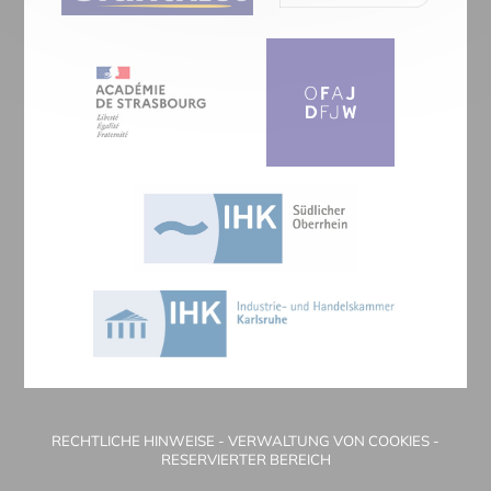
RECHTLICHE HINWEISE
-
VERWALTUNG VON COOKIES
-
RESERVIERTER BEREICH