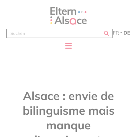
Cookie-Einstellungen
FR
DE
Alsace : envie de
bilinguisme mais
manque