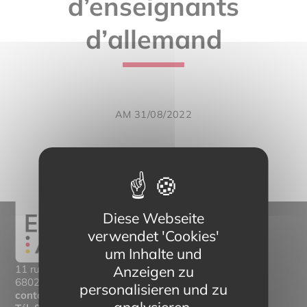
d’enseignants
d’allemand
AM 31/08/2022
Diese Webseite
verwendet 'Cookies'
um Inhalte und
Anzeigen zu
11 rue Mittlerweg,
68025 Colmar Cedex
personalisieren und zu
contact@eltern-bilinguisme.org
analysieren.