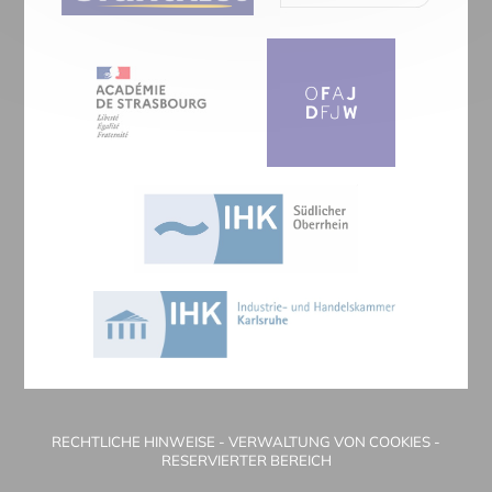
RECHTLICHE HINWEISE
-
VERWALTUNG VON COOKIES
-
RESERVIERTER BEREICH