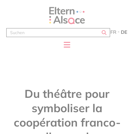
Cookie-Einstellungen
FR
DE
Du théâtre pour
symboliser la
coopération franco-