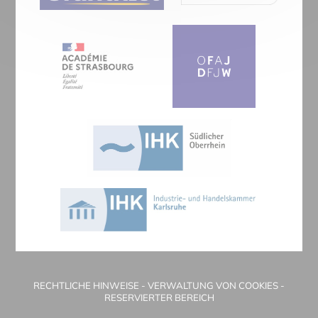
RECHTLICHE HINWEISE
-
VERWALTUNG VON COOKIES
-
RESERVIERTER BEREICH