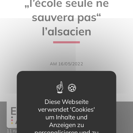
„l’école seule ne
sauvera pas“
l’alsacien
AM 16/05/2022
Diese Webseite
verwendet 'Cookies'
um Inhalte und
Anzeigen zu
11 rue Mittlerweg,
personalisieren und zu