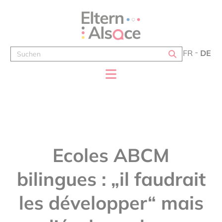
Cookie-Einstellungen
FR
DE
Ecoles ABCM
bilingues : „il faudrait
les développer“ mais