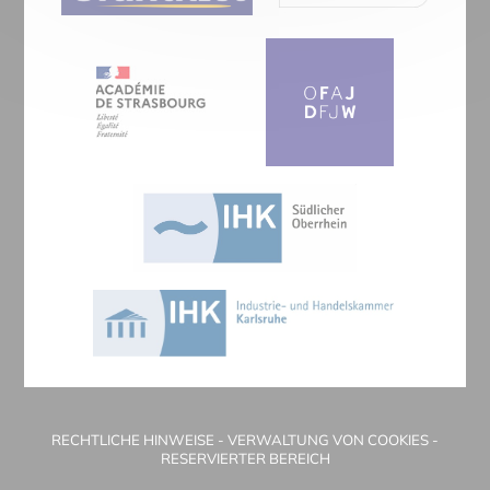
RECHTLICHE HINWEISE
-
VERWALTUNG VON COOKIES
-
RESERVIERTER BEREICH