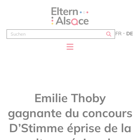
Cookie-Einstellungen
FR
DE
Emilie Thoby
gagnante du concours
D’Stimme éprise de la