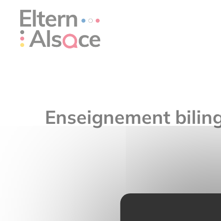
Cookie-Einstellungen
Enseignement biling