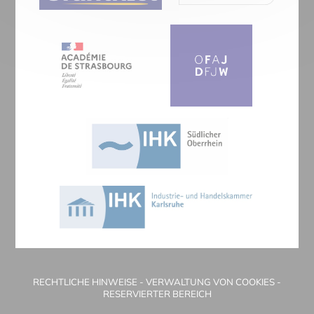
RECHTLICHE HINWEISE
-
VERWALTUNG VON COOKIES
-
RESERVIERTER BEREICH