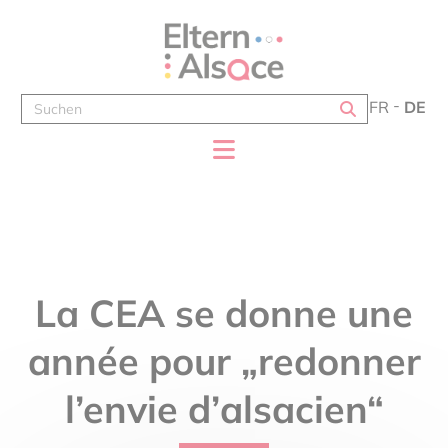
Cookie-Einstellungen
FR
DE
La CEA se donne une
année pour „redonner
l’envie d’alsacien“