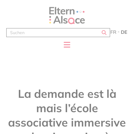
Cookie-Einstellungen
FR
DE
La demande est là
mais l’école
associative immersive