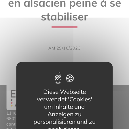
en alsacien peine à se
stabiliser
AM 29/10/2023
Diese Webseite
verwendet 'Cookies'
um Inhalte und
Anzeigen zu
11 rue Mittlerweg,
68025 Colmar Cedex
personalisieren und zu
contact@eltern-bilinguisme.org
analysieren.