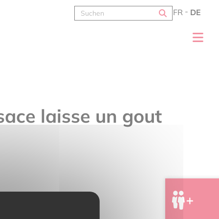
FR
DE
sace laisse un gout