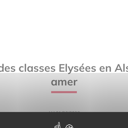
des classes Elysées en Al
amer
AM 01/03/2023