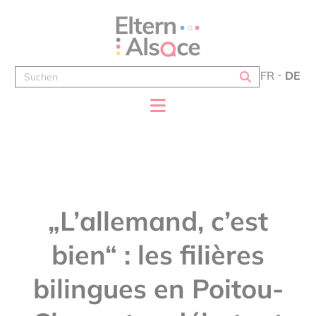
Cookie-Einstellungen
FR
DE
„L’allemand, c’est
bien“ : les filières
bilingues en Poitou-