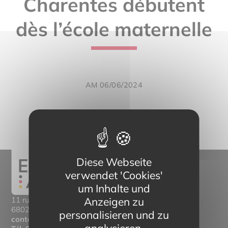
Charentes débutent
dès l’école maternelle
AM 06/06/2024
Diese Webseite
verwendet 'Cookies'
um Inhalte und
Anzeigen zu
11 rue Mittlerweg,
68025 Colmar Cedex
personalisieren und zu
contact@eltern-bilinguisme.org
analysieren.