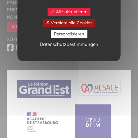
PARTNER
PRESSESCHAU
Alle akzeptieren
KONTAKT
Verbiete alle Cookies
MITGLIEDER WERDEN
Personalisieren
SOZIALE MEDIEN
Datenschutzbestimmungen