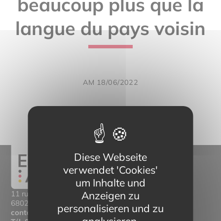
beaucoup plus que la
langue du pays voisin
AM 18/06/2022
Diese Webseite
verwendet 'Cookies'
um Inhalte und
Anzeigen zu
11 rue Mittlerweg,
68025 Colmar Cedex
personalisieren und zu
contact@eltern-bilinguisme.org
analysieren.