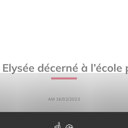
 Elysée décerné à l’école
AM 16/02/2023