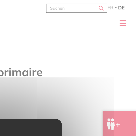
FR
DE
 primaire