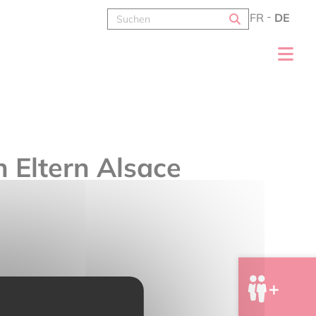
FR
DE
n Eltern Alsace