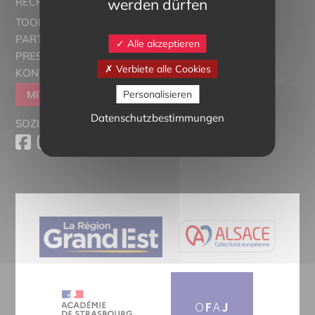
werden dürfen
RECRUTORRS
TOOLBOX
PARTNER
Alle akzeptieren
PRESSESCHAU
Verbiete alle Cookies
KONTAKT
Personalisieren
MITGLIEDER WERDEN
Datenschutzbestimmungen
SOZIALE MEDIEN