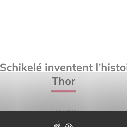
Schikelé inventent l’histo
Thor
AM 03/12/2024