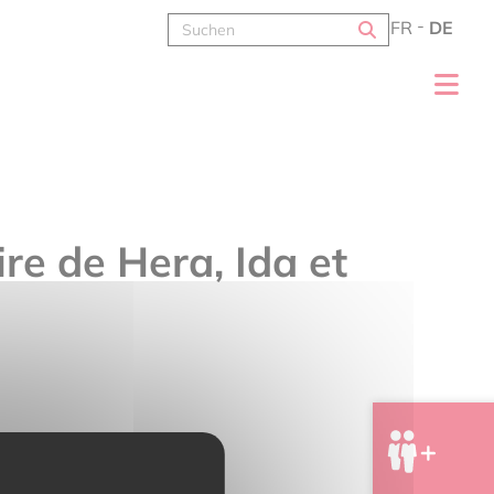
FR
DE
ire de Hera, Ida et