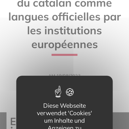
du catalan comme
langues officielles par
les institutions
européennes
AM 19/08/2023
Diese Webseite
verwendet 'Cookies'
um Inhalte und
Anzeigen zu