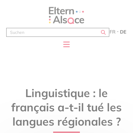
Cookie-Einstellungen
FR
DE
Linguistique : le
français a-t-il tué les
langues régionales ?