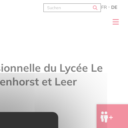
FR
DE
ionnelle du Lycée Le
enhorst et Leer