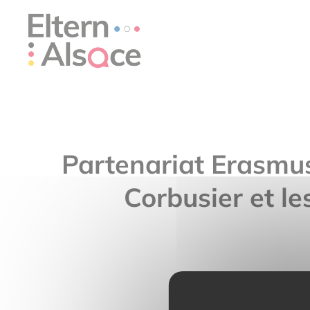
Cookie-Einstellungen
Partenariat Erasmus
Corbusier et l