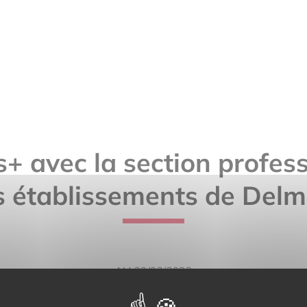
+ avec la section profess
es établissements de Delm
AM 30/03/2023