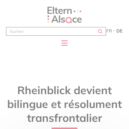
Cookie-Einstellungen
FR
DE
Rheinblick devient
bilingue et résolument
transfrontalier