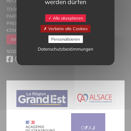
werden dürfen
RECRUTORRS
TOOLBOX
PARTNER
Alle akzeptieren
PRESSESCHAU
Verbiete alle Cookies
KONTAKT
Personalisieren
MITGLIEDER WERDEN
Datenschutzbestimmungen
SOZIALE MEDIEN