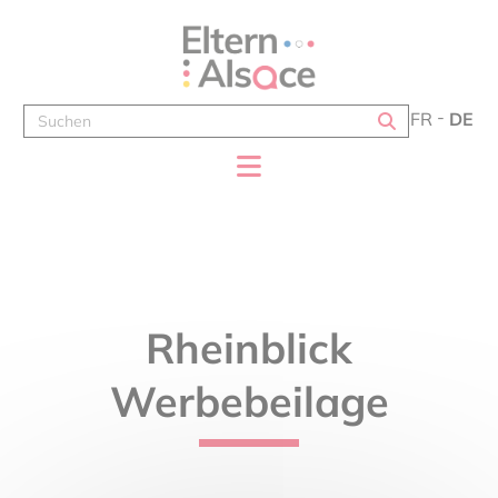
Cookie-Einstellungen
FR
DE
Rheinblick
Werbebeilage