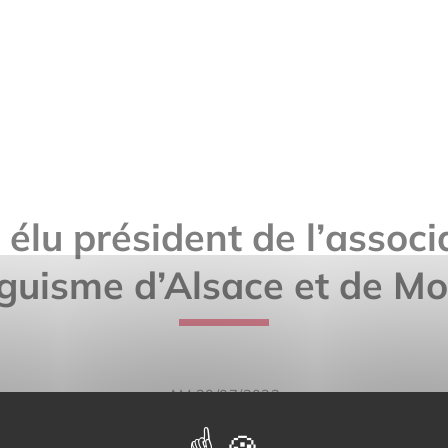
élu président de l’associa
nguisme d’Alsace et de Mo
AM 30/07/2023