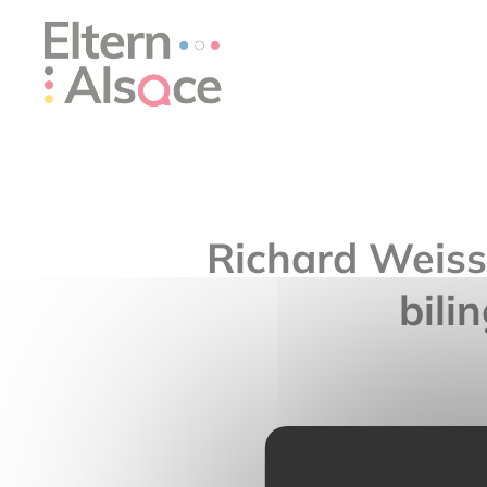
Cookie-Einstellungen
Richard Weiss 
bili