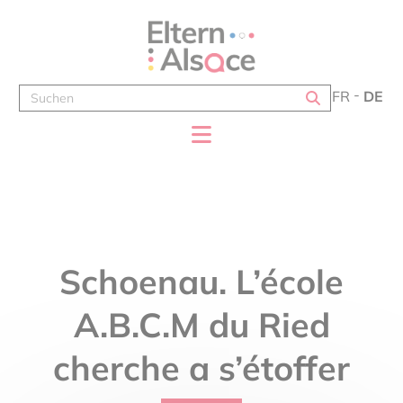
Cookie-Einstellungen
FR
DE
Schoenau. L’école
A.B.C.M du Ried
cherche a s’étoffer