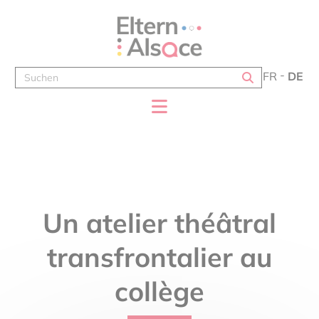
Cookie-Einstellungen
FR
DE
Un atelier théâtral
transfrontalier au
collège