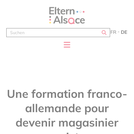
Cookie-Einstellungen
FR
DE
Une formation franco-
allemande pour
devenir magasinier