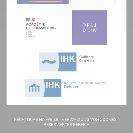
RECHTLICHE HINWEISE
-
VERWALTUNG VON COOKIES
-
RESERVIERTER BEREICH