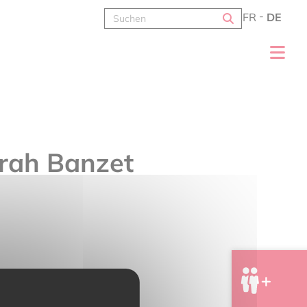
FR
DE
arah Banzet