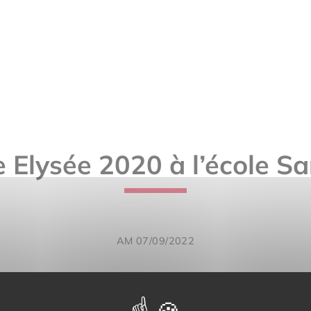
 Elysée 2020 à l’école S
AM 07/09/2022