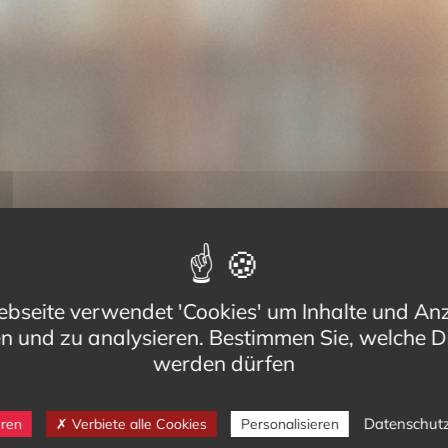
bseite verwendet 'Cookies' um Inhalte und An
en und zu analysieren. Bestimmen Sie, welche D
werden dürfen
Datenschut
eren
Verbiete alle Cookies
Personalisieren