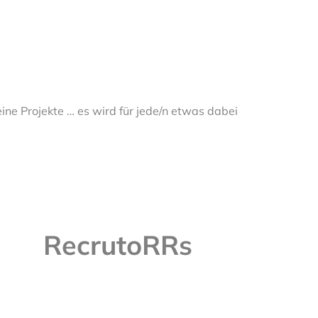
eine Projekte … es wird für jede/n etwas dabei
RecrutoRRs