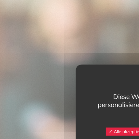
Diese We
personalisier
Alle akzepti