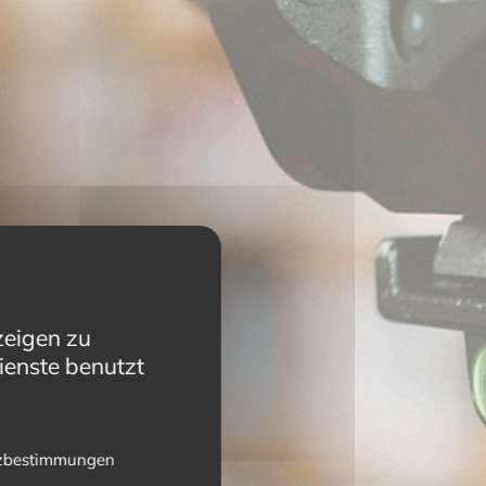
zeigen zu
ienste benutzt
zbestimmungen