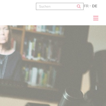
FR
DE