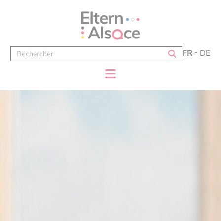
Panneau de gestion des cookies
FR
DE