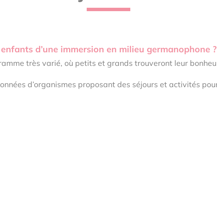
os enfants d’une immersion en milieu germanophone ?
amme très varié, où petits et grands trouveront leur bonheu
nnées d’organismes proposant des séjours et activités pour 