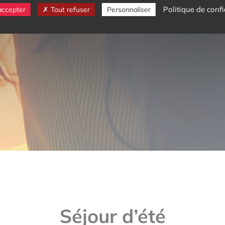
Politique de confi
accepter
Tout refuser
Personnaliser
Séjour d’été