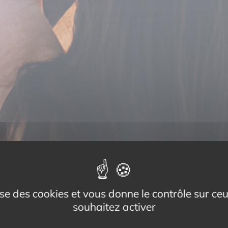
lise des cookies et vous donne le contrôle sur c
souhaitez activer