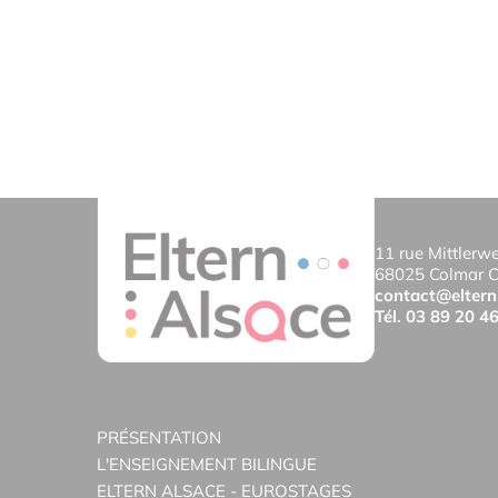
11 rue Mittlerw
68025 Colmar 
contact@eltern
Tél.
03 89 20 4
PRÉSENTATION
L'ENSEIGNEMENT BILINGUE
ELTERN ALSACE - EUROSTAGES