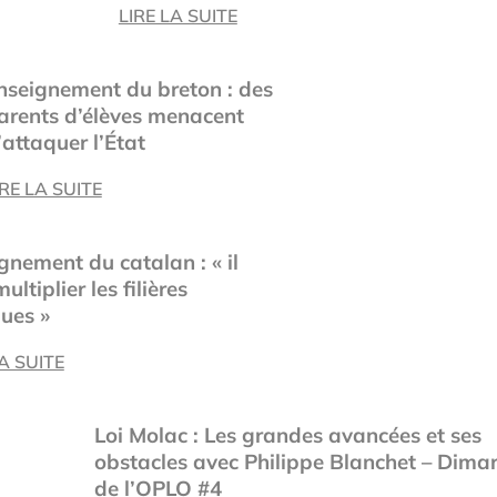
LIRE LA SUITE
nseignement du breton : des
arents d’élèves menacent
’attaquer l’État
IRE LA SUITE
gnement du catalan : « il
ultiplier les filières
gues »
LA SUITE
Loi Molac : Les grandes avancées et ses
obstacles avec Philippe Blanchet – Dima
de l’OPLO #4