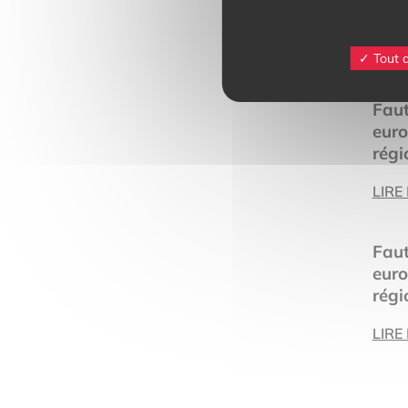
Tout 
Faut
euro
régi
LIRE
Faut
euro
régi
LIRE