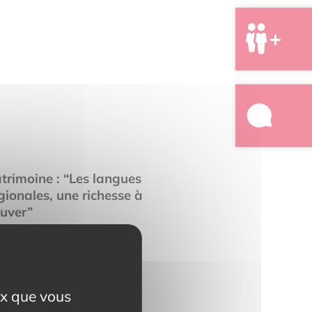
trimoine : “Les langues
gionales, une richesse à
uver”
RE LA SUITE
eux que vous