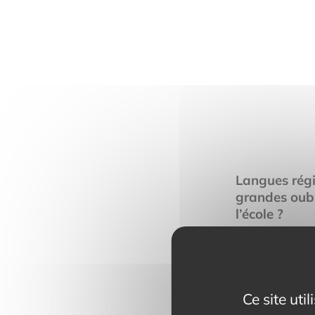
Langues régi
grandes oubl
l’école ?
LIRE LA SUITE
Ce site uti