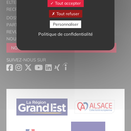
ELTERN ALSACE - EUROSTAGES
Tout accepter
RECRUTORRS
Tout refuser
DOSSIERS THÉMATIQUES
Personnaliser
PARTENAIRES
REVUE DE PRESSE
Politique de confidentialité
NOUS CONTACTER
NOUS REJOINDRE
DEVENIR SYMPATHISANT
SUIVEZ-NOUS SUR