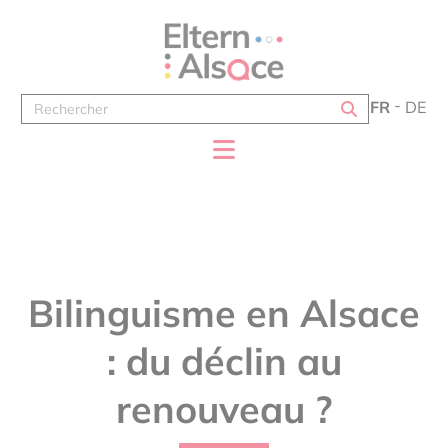
Panneau de gestion des cookies
FR
DE
Bilinguisme en Alsace
: du déclin au
renouveau ?