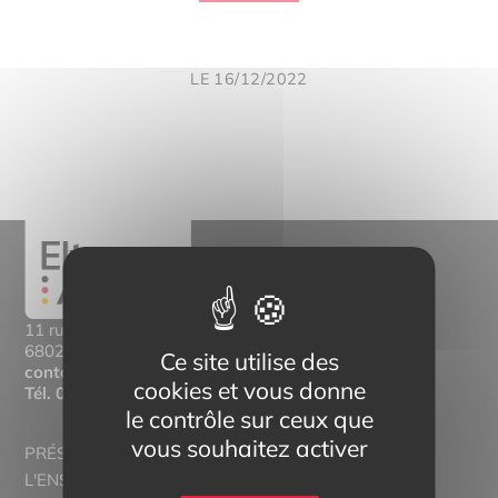
LE 16/12/2022
11 rue Mittlerweg,
68025 Colmar Cedex
Ce site utilise des
contact@eltern-bilinguisme.org
cookies et vous donne
Tél.
03 89 20 46 74
le contrôle sur ceux que
vous souhaitez activer
PRÉSENTATION
L'ENSEIGNEMENT BILINGUE