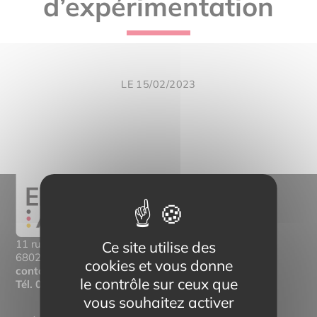
d’expérimentation
LE 15/02/2023
11 rue Mittlerweg,
Ce site utilise des
68025 Colmar Cedex
cookies et vous donne
contact@eltern-bilinguisme.org
le contrôle sur ceux que
Tél.
03 89 20 46 74
vous souhaitez activer