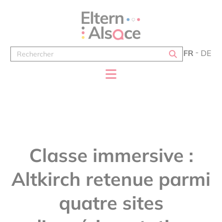
Panneau de gestion des cookies
FR
DE
Classe immersive :
Altkirch retenue parmi
quatre sites