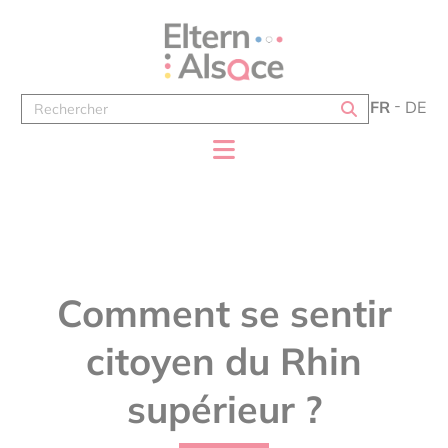
Panneau de gestion des cookies
FR
DE
Comment se sentir
citoyen du Rhin
supérieur ?