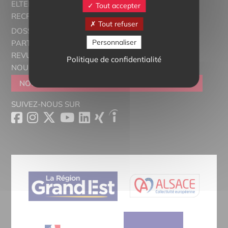
ELTERN ALSACE - EUROSTAGES
Tout accepter
RECRUTORRS
Tout refuser
DOSSIERS THÉMATIQUES
Personnaliser
PARTENAIRES
REVUE DE PRESSE
Politique de confidentialité
NOUS CONTACTER
NOUS REJOINDRE
DEVENIR SYMPATHISANT
SUIVEZ-NOUS SUR