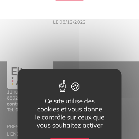
LE 08/12/2022
11 rue Mittlerweg,
68025 Colmar Cedex
Ce site utilise des
contact@eltern-bilinguisme.org
cookies et vous donne
Tél.
03 89 20 46 74
le contrôle sur ceux que
vous souhaitez activer
PRÉSENTATION
L'ENSEIGNEMENT BILINGUE