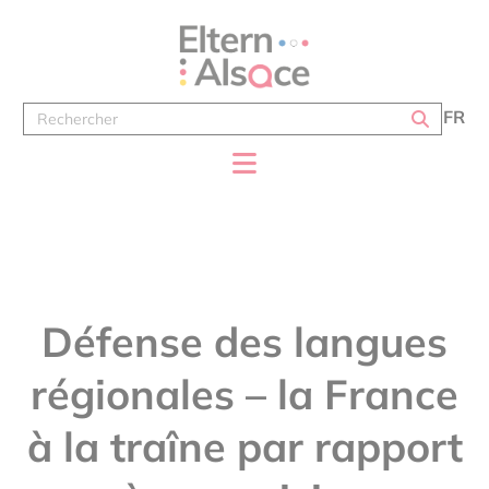
Panneau de gestion des cookies
FR
Défense des langues
régionales – la France
à la traîne par rapport