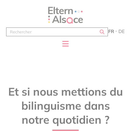
Panneau de gestion des cookies
FR
DE
Et si nous mettions du
bilinguisme dans
notre quotidien ?