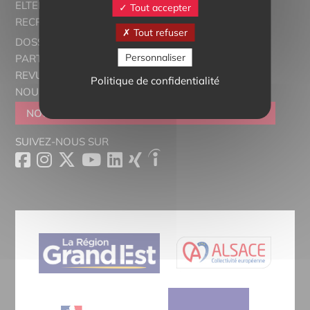
ELTERN ALSACE - EUROSTAGES
Tout accepter
RECRUTORRS
Tout refuser
DOSSIERS THÉMATIQUES
Personnaliser
PARTENAIRES
REVUE DE PRESSE
Politique de confidentialité
NOUS CONTACTER
NOUS REJOINDRE
DEVENIR SYMPATHISANT
SUIVEZ-NOUS SUR