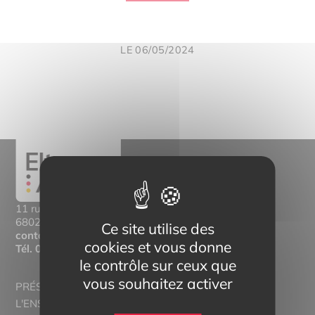
LE 06/05/2024
11 rue Mittlerweg,
68025 Colmar Cedex
Ce site utilise des
contact@eltern-bilinguisme.org
cookies et vous donne
Tél.
03 89 20 46 74
le contrôle sur ceux que
vous souhaitez activer
PRÉSENTATION
L'ENSEIGNEMENT BILINGUE