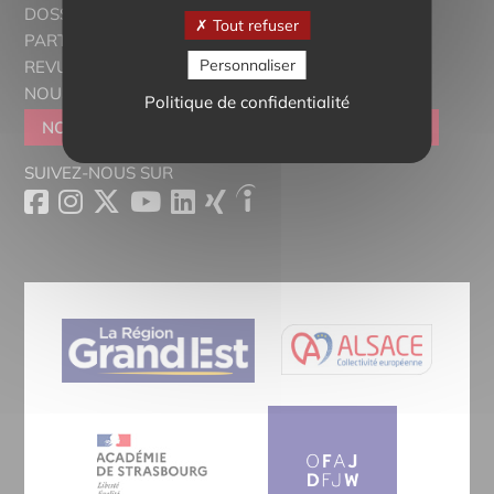
DOSSIERS THÉMATIQUES
Tout refuser
PARTENAIRES
Personnaliser
REVUE DE PRESSE
NOUS CONTACTER
Politique de confidentialité
NOUS REJOINDRE
DEVENIR SYMPATHISANT
SUIVEZ-NOUS SUR