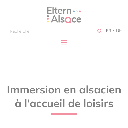
Panneau de gestion des cookies
FR
DE
Immersion en alsacien
à l’accueil de loisirs