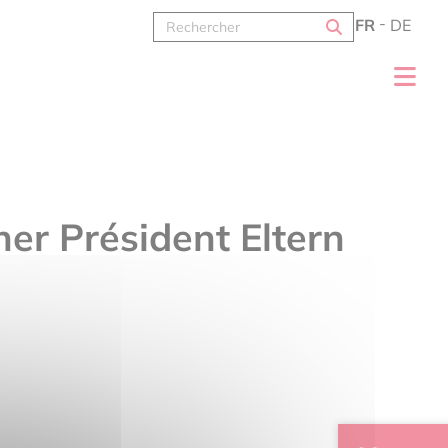
FR
DE
her Président Eltern