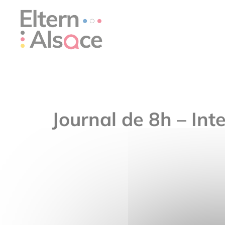
Panneau de gestion des cookies
Journal de 8h – Int