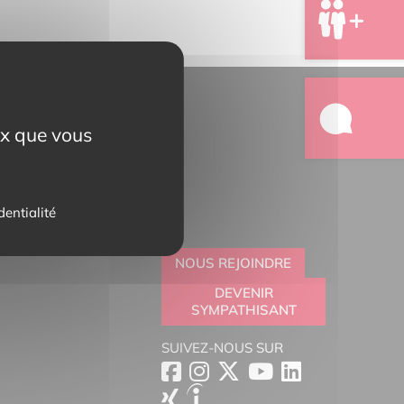
eux que vous
dentialité
NOUS REJOINDRE
DEVENIR
SYMPATHISANT
SUIVEZ-NOUS SUR