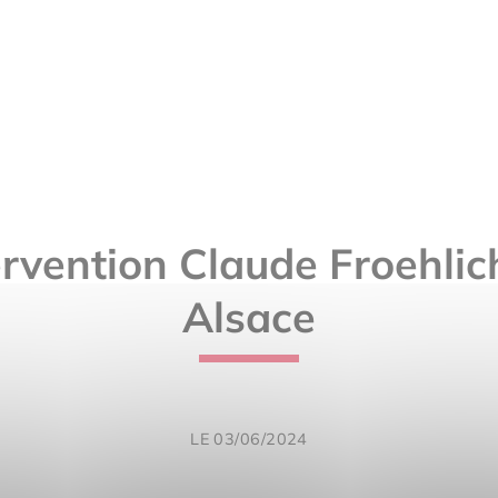
ervention Claude Froehlic
Alsace
LE 03/06/2024