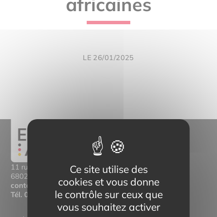
africaines
LE 26/01/2025
11 rue Mittlerweg,
Ce site utilise des
68025 Colmar Cedex
cookies et vous donne
contact@eltern-bilinguisme.org
le contrôle sur ceux que
Tél.
03 89 20 46 74
vous souhaitez activer