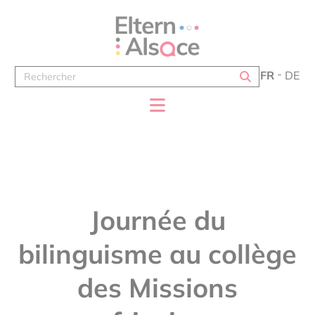
Panneau de gestion des cookies
FR
DE
Journée du
bilinguisme au collège
des Missions