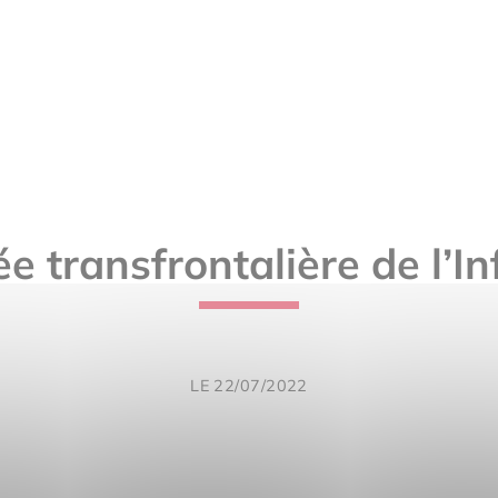
e transfrontalière de l’I
LE 22/07/2022