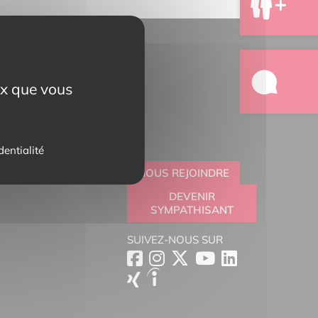
eux que vous
dentialité
NOUS REJOINDRE
DEVENIR
SYMPATHISANT
SUIVEZ-NOUS SUR