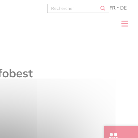
FR
DE
nfobest