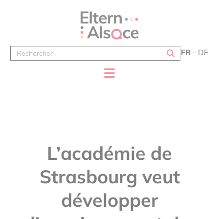
Panneau de gestion des cookies
FR
DE
L’académie de
Strasbourg veut
développer