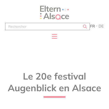
Panneau de gestion des cookies
FR
DE
Le 20e festival
Augenblick en Alsace