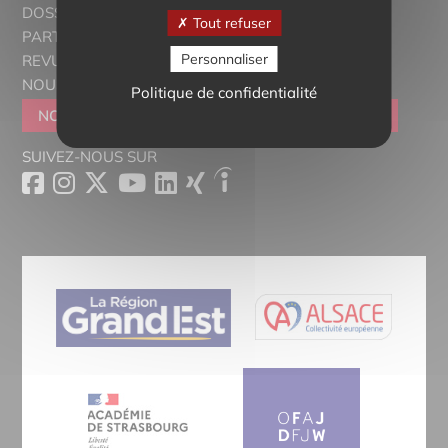
DOSSIERS THÉMATIQUES
Tout refuser
PARTENAIRES
Personnaliser
REVUE DE PRESSE
NOUS CONTACTER
Politique de confidentialité
NOUS REJOINDRE
DEVENIR SYMPATHISANT
SUIVEZ-NOUS SUR