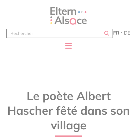
Panneau de gestion des cookies
FR
DE
Le poète Albert
Hascher fêté dans son
village