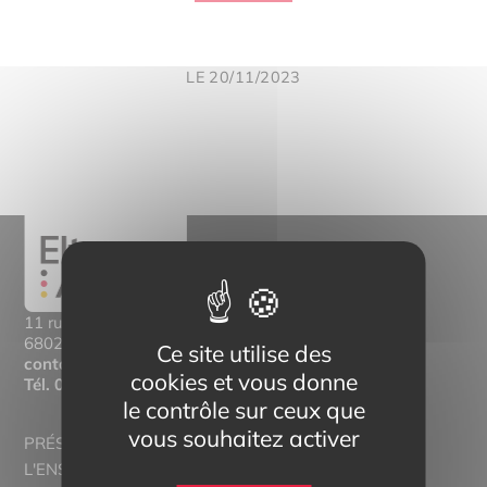
LE 20/11/2023
11 rue Mittlerweg,
68025 Colmar Cedex
Ce site utilise des
contact@eltern-bilinguisme.org
cookies et vous donne
Tél.
03 89 20 46 74
le contrôle sur ceux que
vous souhaitez activer
PRÉSENTATION
L'ENSEIGNEMENT BILINGUE