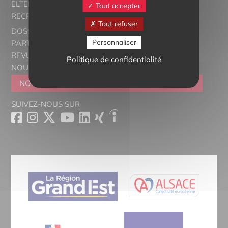
ELTERN ALSACE - EUROSTAGES
Tout accepter
RECRUTORRS
Tout refuser
DOSSIERS THÉMATIQUES
Personnaliser
PARTENAIRES
REVUE DE PRESSE
Politique de confidentialité
NOUS CONTACTER
NOUS REJOINDRE
DEVENIR SYMPATHISANT
SUIVEZ-NOUS SUR