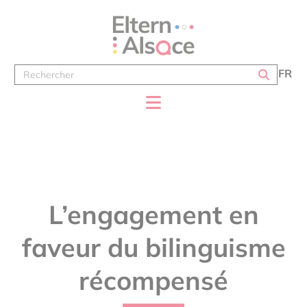
Panneau de gestion des cookies
FR
L’engagement en
faveur du bilinguisme
récompensé