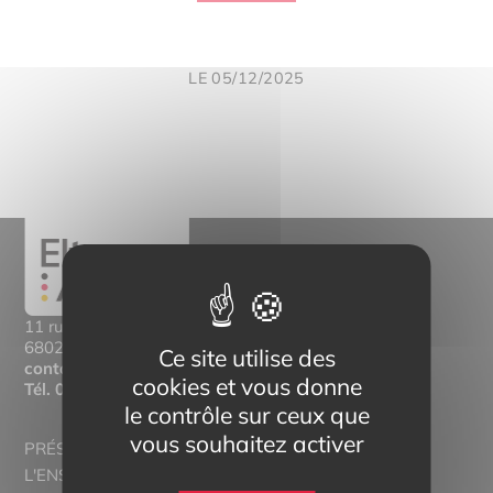
LE 05/12/2025
11 rue Mittlerweg,
68025 Colmar Cedex
Ce site utilise des
contact@eltern-bilinguisme.org
cookies et vous donne
Tél.
03 89 20 46 74
le contrôle sur ceux que
vous souhaitez activer
PRÉSENTATION
L'ENSEIGNEMENT BILINGUE