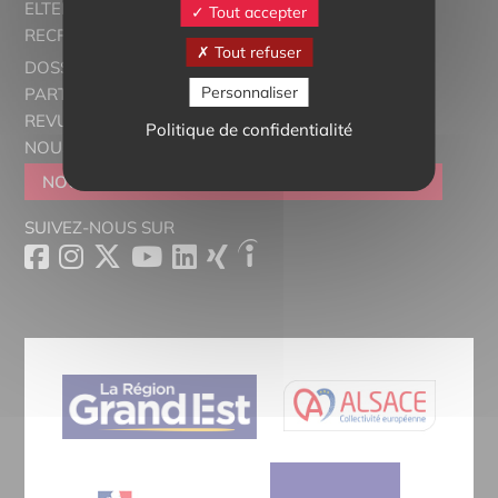
ELTERN ALSACE - EUROSTAGES
Tout accepter
RECRUTORRS
Tout refuser
DOSSIERS THÉMATIQUES
Personnaliser
PARTENAIRES
REVUE DE PRESSE
Politique de confidentialité
NOUS CONTACTER
NOUS REJOINDRE
DEVENIR SYMPATHISANT
SUIVEZ-NOUS SUR