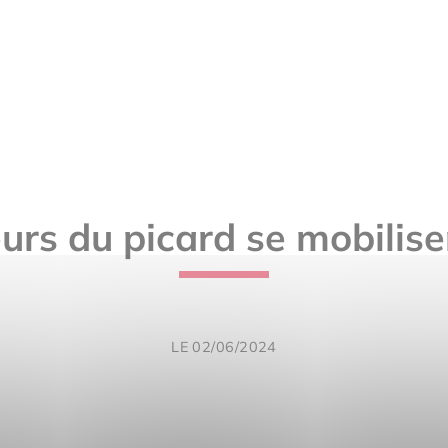
urs du picard se mobilis
LE 02/06/2024