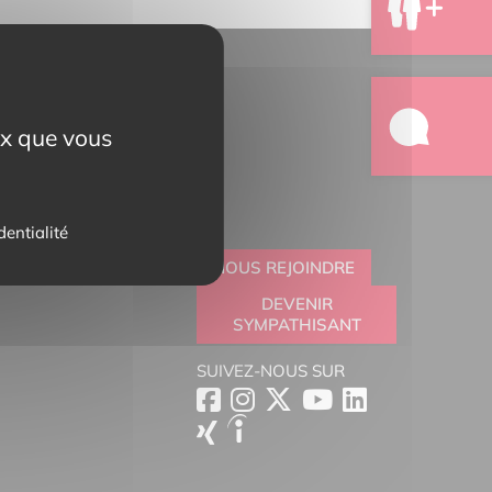
eux que vous
dentialité
NOUS REJOINDRE
DEVENIR
SYMPATHISANT
SUIVEZ-NOUS SUR