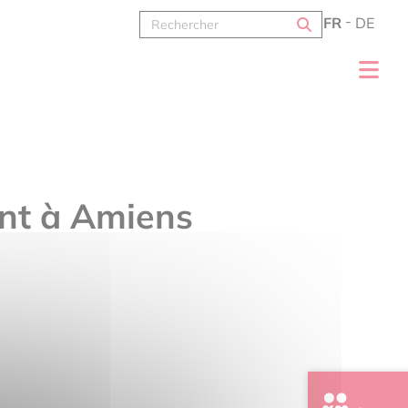
FR
DE
ent à Amiens