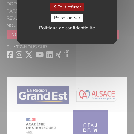
DOSSIERS THÉMATIQUES
Tout refuser
PARTENAIRES
Personnaliser
REVUE DE PRESSE
NOUS CONTACTER
Politique de confidentialité
NOUS REJOINDRE
DEVENIR SYMPATHISANT
SUIVEZ-NOUS SUR