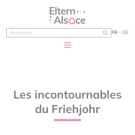
Panneau de gestion des cookies
FR
DE
Les incontournables
du Friehjohr