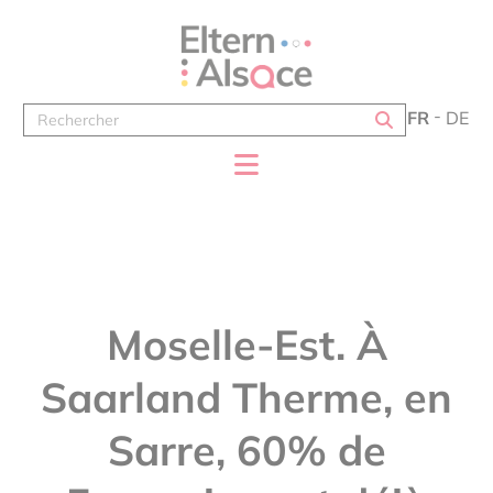
Panneau de gestion des cookies
FR
DE
Moselle-Est. À
Saarland Therme, en
Sarre, 60% de