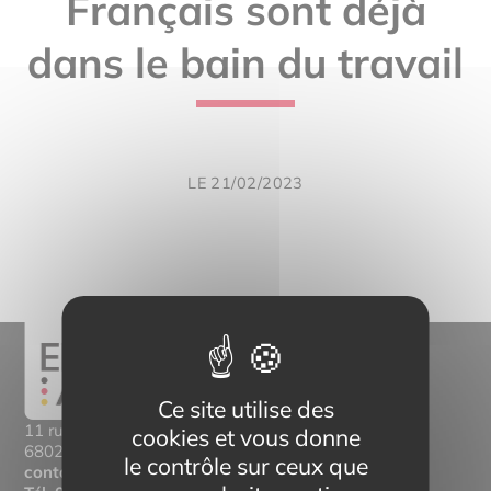
Français sont déjà
dans le bain du travail
LE 21/02/2023
Ce site utilise des
11 rue Mittlerweg,
cookies et vous donne
68025 Colmar Cedex
le contrôle sur ceux que
contact@eltern-bilinguisme.org