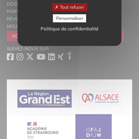
DOSSIERS THÉMATIQUES
Tout refuser
PARTENAIRES
Personnaliser
REVUE DE PRESSE
NOUS CONTACTER
Politique de confidentialité
NOUS REJOINDRE
DEVENIR SYMPATHISANT
SUIVEZ-NOUS SUR