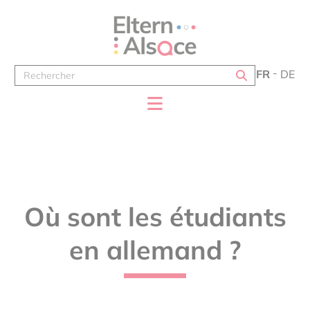
Panneau de gestion des cookies
FR
DE
Où sont les étudiants
en allemand ?