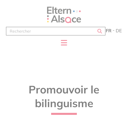
Panneau de gestion des cookies
FR
DE
Promouvoir le
bilinguisme