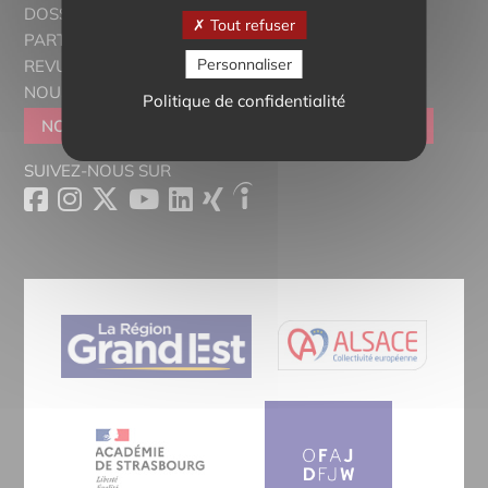
DOSSIERS THÉMATIQUES
Tout refuser
PARTENAIRES
Personnaliser
REVUE DE PRESSE
NOUS CONTACTER
Politique de confidentialité
NOUS REJOINDRE
DEVENIR SYMPATHISANT
SUIVEZ-NOUS SUR